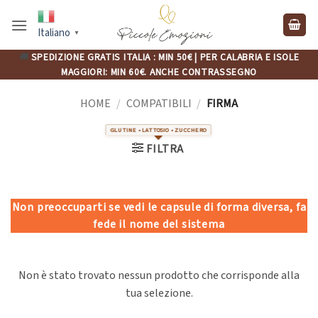
Salta
ai
Italiano
▼
contenuti
🚚
SPEDIZIONE GRATIS ITALIA : MIN 50€ | PER CALABRIA E ISOLE
MAGGIORI: MIN 60€. ANCHE CONTRASSEGNO
HOME
/
COMPATIBILI
/
FIRMA
FILTRA
Non preoccuparti se vedi le capsule di forma diversa, fa
fede il nome del sistema
Non è stato trovato nessun prodotto che corrisponde alla
tua selezione.