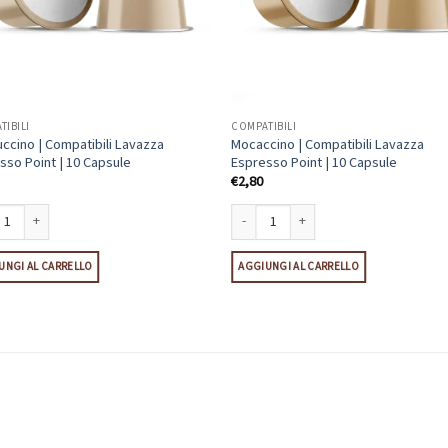
TIBILI
COMPATIBILI
ccino | Compatibili Lavazza
Mocaccino | Compatibili Lavazza
sso Point | 10 Capsule
Espresso Point | 10 Capsule
€
2,80
| 10 Capsule quantità
cino | Compatibili Lavazza Espresso Point | 10 Capsule quantità
Mocaccino | Compatibili Lavazza Espres
UNGI AL CARRELLO
AGGIUNGI AL CARRELLO