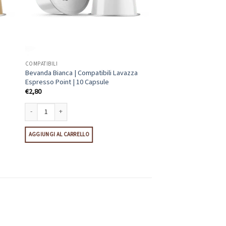
COMPATIBILI
Bevanda Bianca | Compatibili Lavazza
Espresso Point | 10 Capsule
€
2,80
so Point | 10 Capsule quantità
Bevanda Bianca | Compatibili Lavazza Espresso Point | 10 Capsule quanti
AGGIUNGI AL CARRELLO