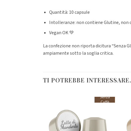
Quantità: 10 capsule
Intolleranze: non contiene Glutine, non 
Vegan OK 💚
La confezione non riporta dicitura “Senza Glut
ampiamente sotto la soglia critica.
TI POTREBBE INTERESSARE
Senza
Senza
Caffè
Caffè