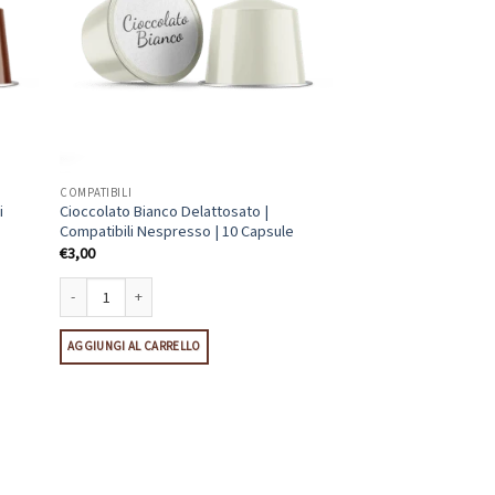
COMPATIBILI
i
Cioccolato Bianco Delattosato |
Compatibili Nespresso | 10 Capsule
€
3,00
Cioccolato Bianco Delattosato | Compatibili Nespresso | 10 Capsule quan
AGGIUNGI AL CARRELLO
espresso | 10 Capsule quantità