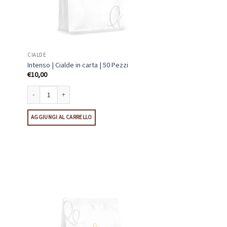
CIALDE
Intenso | Cialde in carta | 50 Pezzi
€
10,00
Intenso | Cialde in carta | 50 Pezzi quantità
AGGIUNGI AL CARRELLO
ntità