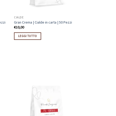
CIALDE
ezzi
Gran Crema | Cialde in carta | 50 Pezzi
€
10,00
LEGGI TUTTO
 quantità