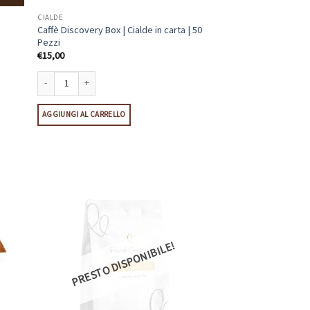
CIALDE
Caffè Discovery Box | Cialde in carta | 50
Pezzi
€
15,00
Caffè Discovery Box | Cialde in carta | 50 Pezzi quantità
AGGIUNGI AL CARRELLO
PRESTO DISPONIBILE!