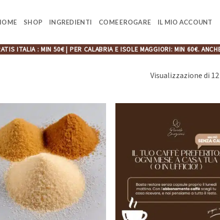
HOME
SHOP
INGREDIENTI
COME EROGARE
IL MIO ACCOUNT
ATIS ITALIA : MIN 50€ | PER CALABRIA E ISOLE MAGGIORI: MIN 60€. A
Visualizzazione di 12 