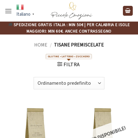
Salta
ai
Italiano
▼
contenuti
🚚
SPEDIZIONE GRATIS ITALIA : MIN 50€ | PER CALABRIA E ISOLE
MAGGIORI: MIN 60€. ANCHE CONTRASSEGNO
HOME
/
TISANE PREMISCELATE
FILTRA
PRESTO DISPONIBILE!