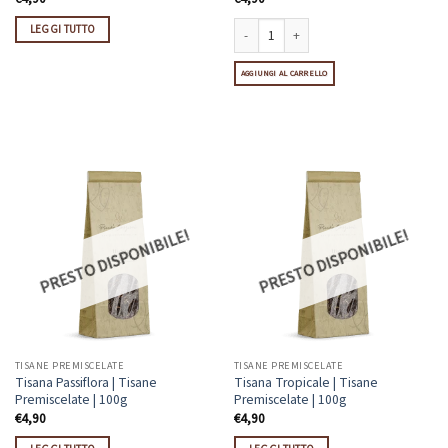
LEGGI TUTTO
Tisana Malva | Tisane Premiscelate | 100g
AGGIUNGI AL CARRELLO
PRESTO DISPONIBILE!
PRESTO DISPONIBILE!
TISANE PREMISCELATE
TISANE PREMISCELATE
Tisana Passiflora | Tisane
Tisana Tropicale | Tisane
Premiscelate | 100g
Premiscelate | 100g
€
4,90
€
4,90