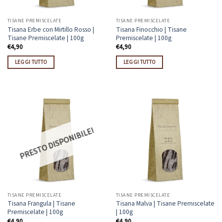
TISANE PREMISCELATE
TISANE PREMISCELATE
Tisana Erbe con Mirtillo Rosso |
Tisana Finocchio | Tisane
Tisane Premiscelate | 100g
Premiscelate | 100g
€
4,90
€
4,90
LEGGI TUTTO
LEGGI TUTTO
PRESTO DISPONIBILE!
TISANE PREMISCELATE
TISANE PREMISCELATE
Tisana Frangula | Tisane
Tisana Malva | Tisane Premiscelate
Premiscelate | 100g
| 100g
€
4,90
€
4,90