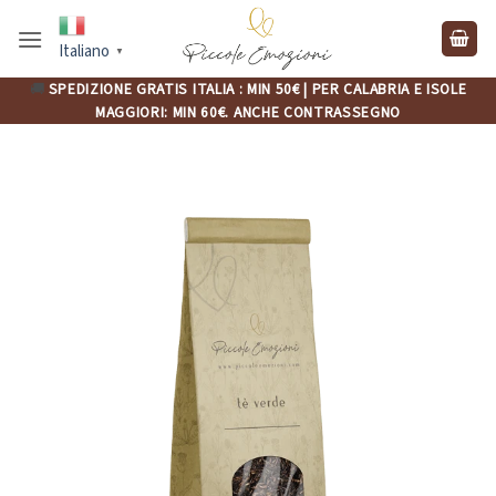
Salta
ai
Italiano
▼
contenuti
🚚
SPEDIZIONE GRATIS ITALIA : MIN 50€ | PER CALABRIA E ISOLE
MAGGIORI: MIN 60€. ANCHE CONTRASSEGNO