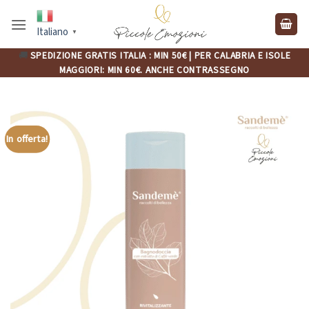
Salta
ai
Italiano
▼
contenuti
🚚
SPEDIZIONE GRATIS ITALIA : MIN 50€ | PER CALABRIA E ISOLE
MAGGIORI: MIN 60€. ANCHE CONTRASSEGNO
In offerta!