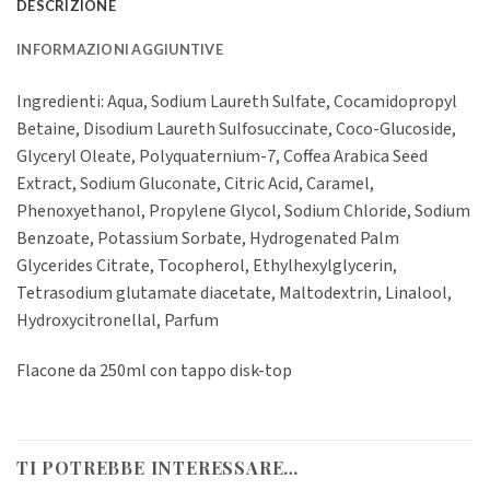
DESCRIZIONE
INFORMAZIONI AGGIUNTIVE
Ingredienti: Aqua, Sodium Laureth Sulfate, Cocamidopropyl
Betaine, Disodium Laureth Sulfosuccinate, Coco-Glucoside,
Glyceryl Oleate, Polyquaternium-7, Coffea Arabica Seed
Extract, Sodium Gluconate, Citric Acid, Caramel,
Phenoxyethanol, Propylene Glycol, Sodium Chloride, Sodium
Benzoate, Potassium Sorbate, Hydrogenated Palm
Glycerides Citrate, Tocopherol, Ethylhexylglycerin,
Tetrasodium glutamate diacetate, Maltodextrin, Linalool,
Hydroxycitronellal, Parfum
Flacone da 250ml con tappo disk-top
TI POTREBBE INTERESSARE…