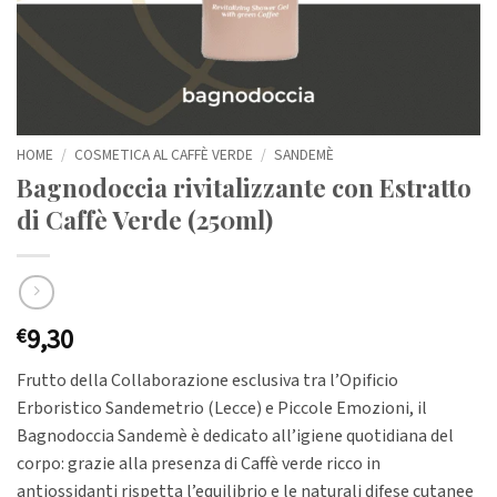
HOME
/
COSMETICA AL CAFFÈ VERDE
/
SANDEMÈ
Bagnodoccia rivitalizzante con Estratto
di Caffè Verde (250ml)
9,30
€
Frutto della Collaborazione esclusiva tra l’Opificio
Erboristico Sandemetrio (Lecce) e Piccole Emozioni, il
Bagnodoccia Sandemè è dedicato all’igiene quotidiana del
corpo: grazie alla presenza di Caffè verde ricco in
antiossidanti rispetta l’equilibrio e le naturali difese cutanee