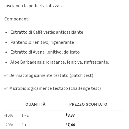
lasciando la pelle rivitalizzata.
Componenti:
Estratto di Caffè verde: antiossidante
Pantenolo: lenitivo, rigenerante
Estratto di Avena: lenitivo, delicato.
Aloe Barbadensis: idratante, lenitiva, rinfrescante.
✅ Dermatologicamente testato (patch test)
✅ Microbiologicamente testato (challenge test)
QUANTITÀ
PREZZO SCONTATO
-10%
1 - 2
8,37
€
-20%
3 +
7,44
€