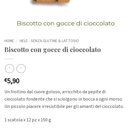
HOME
/
HELE - SENZA GLUTINE & LATTOSIO
Biscotto con gocce di cioccolato
5,90
€
Un frollino dal cuore goloso, arricchito da pepite di
cioccolato fondente che si sciolgono in bocca a ogni morso.
Un piccolo piacere irresistibile per gli amanti del cioccolato.
1 scatola x 12 pz x 150 g