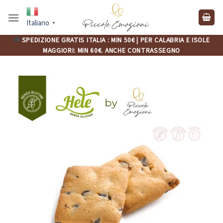
Salta
ai
Italiano
▼
contenuti
🚚
SPEDIZIONE GRATIS ITALIA : MIN 50€ | PER CALABRIA E ISOLE
MAGGIORI: MIN 60€. ANCHE CONTRASSEGNO