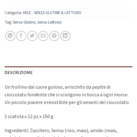
Categoria:
HELE - SENZA GLUTINE & LATTOSIO
Tag:
Senza Glutine
,
Senza Lattosio
DESCRIZIONE
Un frollino dal cuore goloso, arricchito da pepite di
cioccolato fondente che si sciolgono in bocca a ogni morso.
Un piccolo piacere irresistibile per gli amanti del cioccolato.
1 scatola x 12 pz x 150 g
Ingredienti: Zucchero, farina (riso, mais), amido (mais,