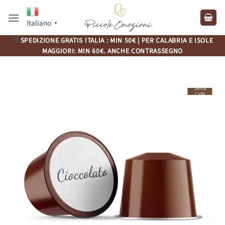
Salta
ai
Italiano
▼
contenuti
🚚
SPEDIZIONE GRATIS ITALIA : MIN 50€ | PER CALABRIA E ISOLE
MAGGIORI: MIN 60€. ANCHE CONTRASSEGNO
Senza
Caffè