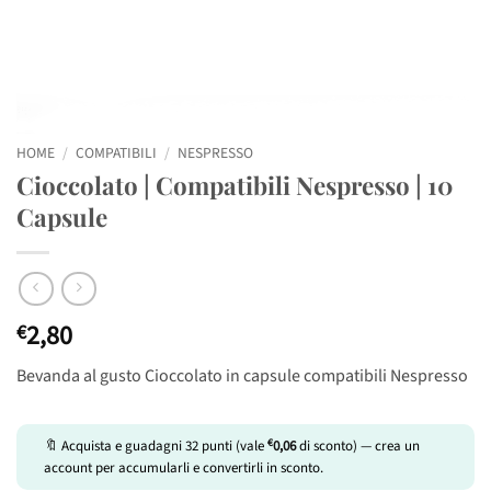
HOME
/
COMPATIBILI
/
NESPRESSO
Cioccolato | Compatibili Nespresso | 10
Capsule
2,80
€
Bevanda al gusto Cioccolato in capsule compatibili Nespresso
€
🔖 Acquista e guadagni
32
punti (vale
0,06
di sconto) — crea un
account per accumularli e convertirli in sconto.