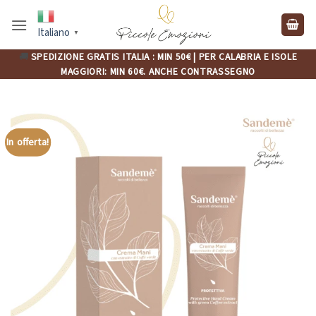
Salta
ai
Italiano
▼
contenuti
🚚
SPEDIZIONE GRATIS ITALIA : MIN 50€ | PER CALABRIA E ISOLE
MAGGIORI: MIN 60€. ANCHE CONTRASSEGNO
In offerta!