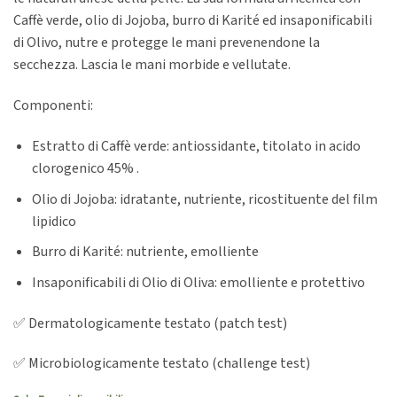
Caffè verde, olio di Jojoba, burro di Karité ed insaponificabili
di Olivo, nutre e protegge le mani prevenendone la
secchezza. Lascia le mani morbide e vellutate.
Componenti:
Estratto di Caffè verde: antiossidante, titolato in acido
clorogenico 45% .
Olio di Jojoba: idratante, nutriente, ricostituente del film
lipidico
Burro di Karité: nutriente, emolliente
Insaponificabili di Olio di Oliva: emolliente e protettivo
✅ Dermatologicamente testato (patch test)
✅ Microbiologicamente testato (challenge test)