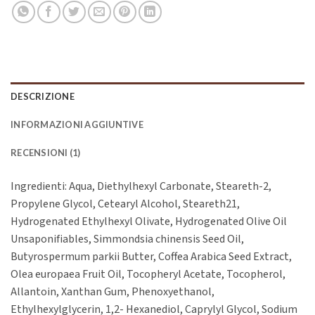
DESCRIZIONE
INFORMAZIONI AGGIUNTIVE
RECENSIONI (1)
Ingredienti: Aqua, Diethylhexyl Carbonate, Steareth-2,
Propylene Glycol, Cetearyl Alcohol, Steareth21,
Hydrogenated Ethylhexyl Olivate, Hydrogenated Olive Oil
Unsaponifiables, Simmondsia chinensis Seed Oil,
Butyrospermum parkii Butter, Coffea Arabica Seed Extract,
Olea europaea Fruit Oil, Tocopheryl Acetate, Tocopherol,
Allantoin, Xanthan Gum, Phenoxyethanol,
Ethylhexylglycerin, 1,2- Hexanediol, Caprylyl Glycol, Sodium