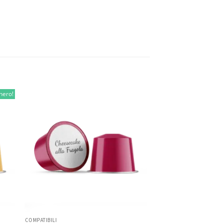
hero!
COMPATIBILI