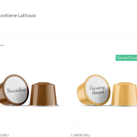
contiene Lattosio
…
Senza Zucc
TIBILI
COMPATIBILI