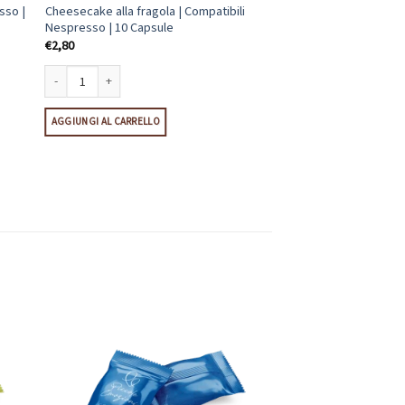
sso |
Cheesecake alla fragola | Compatibili
Nespresso | 10 Capsule
€
2,80
Cheesecake alla fragola | Compatibili Nespresso | 10 Capsule quantità
AGGIUNGI AL CARRELLO
 10 Capsule quantità