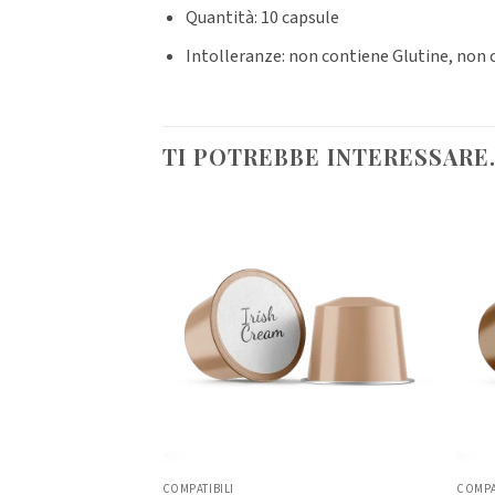
Quantità: 10 capsule
Intolleranze: non contiene Glutine, non 
TI POTREBBE INTERESSARE
Senza
Caffè
COMPATIBILI
COMPA