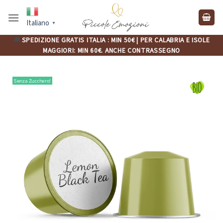
Salta
ai
Italiano
▼
contenuti
🚚
SPEDIZIONE GRATIS ITALIA : MIN 50€ | PER CALABRIA E ISOLE
MAGGIORI: MIN 60€. ANCHE CONTRASSEGNO
Senza Zucchero!