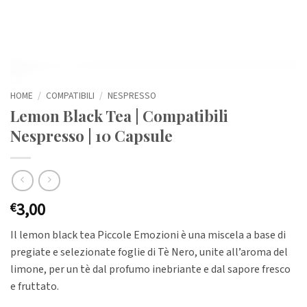
HOME
/
COMPATIBILI
/
NESPRESSO
Lemon Black Tea | Compatibili
Nespresso | 10 Capsule
3,00
€
Il lemon black tea Piccole Emozioni è una miscela a base di
pregiate e selezionate foglie di Tè Nero, unite all’aroma del
limone, per un tè dal profumo inebriante e dal sapore fresco
e fruttato.