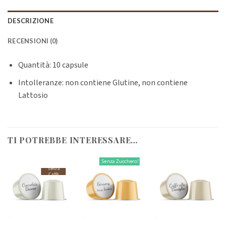
DESCRIZIONE
RECENSIONI (0)
Quantità: 10 capsule
Intolleranze: non contiene Glutine, non contiene
Lattosio
TI POTREBBE INTERESSARE…
Senza Zucchero!
Senza
Caffè