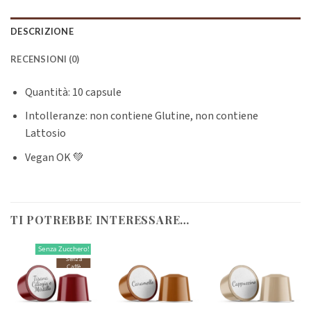
DESCRIZIONE
RECENSIONI (0)
Quantità: 10 capsule
Intolleranze: non contiene Glutine, non contiene
Lattosio
Vegan OK 💚
TI POTREBBE INTERESSARE…
Senza Zucchero!
Senza
Caffè