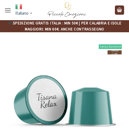
Salta
ai
Italiano
▼
contenuti
🚚
SPEDIZIONE GRATIS ITALIA : MIN 50€ | PER CALABRIA E ISOLE
MAGGIORI: MIN 60€. ANCHE CONTRASSEGNO
Senza Zucchero!
Senza
Caffè