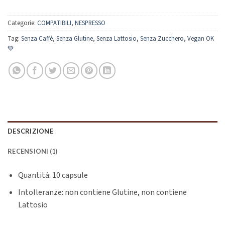
Categorie:
COMPATIBILI
,
NESPRESSO
Tag:
Senza Caffè
,
Senza Glutine
,
Senza Lattosio
,
Senza Zucchero
,
Vegan OK
💚
DESCRIZIONE
RECENSIONI (1)
Quantità: 10 capsule
Intolleranze: non contiene Glutine, non contiene
Lattosio