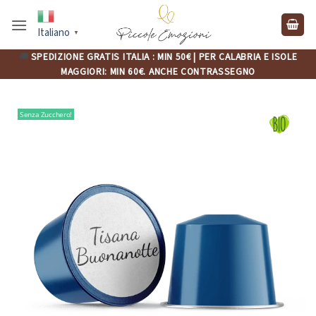
Salta
ai
Italiano
▼
contenuti
🚚
SPEDIZIONE GRATIS ITALIA : MIN 50€ | PER CALABRIA E ISOLE
MAGGIORI: MIN 60€. ANCHE CONTRASSEGNO
Senza Zucchero!