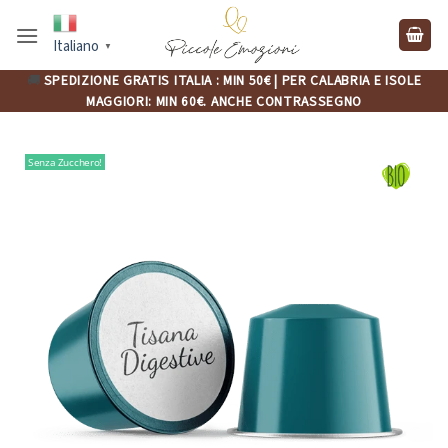
Salta
ai
Italiano
▼
contenuti
🚚
SPEDIZIONE GRATIS ITALIA : MIN 50€ | PER CALABRIA E ISOLE
MAGGIORI: MIN 60€. ANCHE CONTRASSEGNO
Senza Zucchero!