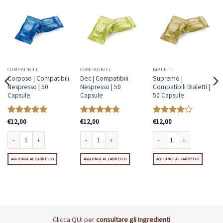
COMPATIBILI
COMPATIBILI
BIALETTI
Corposo | Compatibili
Dec | Compatibili
Supremo |
Nespresso | 50
Nespresso | 50
Compatibili Bialetti |
Capsule
Capsule
50 Capsule
Valutato
€
12,00
5
Valutato
€
12,00
Valutato
€
12,00
su 5
4.8
su 5
4
su 5
ntità
Corposo | Compatibili Nespresso | 50 Capsule quantità
Dec | Compatibili Nespresso | 50 Capsule quantità
Supremo | Compatibili Bialet
vazza A Modo Mio | 50 Capsule quantità
AGGIUNGI AL CARRELLO
AGGIUNGI AL CARRELLO
AGGIUNGI AL CARRELLO
Clicca
QUI
per
consultare gli Ingredienti