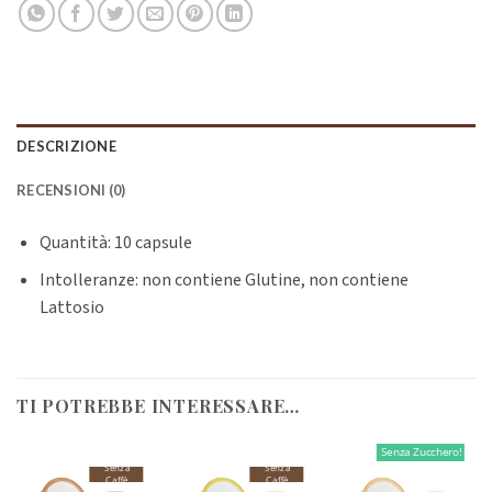
DESCRIZIONE
RECENSIONI (0)
Quantità: 10 capsule
Intolleranze: non contiene Glutine, non contiene
Lattosio
TI POTREBBE INTERESSARE…
Senza Zucchero!
Senza
Senza
Caffè
Caffè