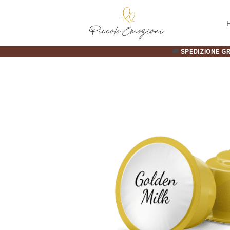
Salta
ai
contenuti
🚚
SPEDIZIONE GR