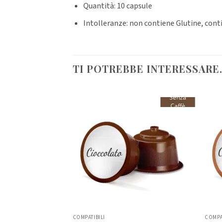
Quantità: 10 capsule
Intolleranze: non contiene Glutine, cont
TI POTREBBE INTERESSARE
Senza
Caffè
COMPATIBILI
COMPA