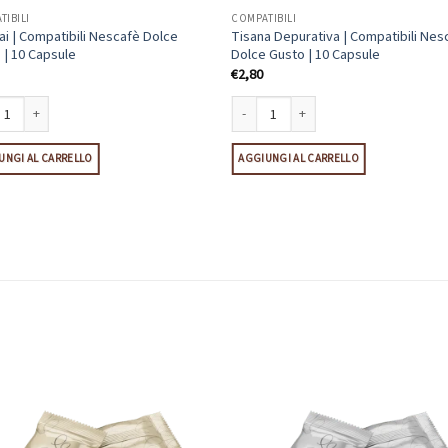
TIBILI
COMPATIBILI
ai | Compatibili Nescafè Dolce
Tisana Depurativa | Compatibili Nes
 | 10 Capsule
Dolce Gusto | 10 Capsule
€
2,80
i | Compatibili Nescafè Dolce Gusto | 10 Capsule quantità
Tisana Depurativa | Compatibili Nescafè
UNGI AL CARRELLO
AGGIUNGI AL CARRELLO
sule quantità