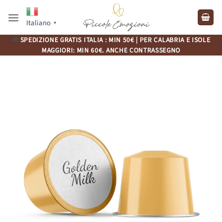
Salta
ai
Italiano
▼
contenuti
🚚
SPEDIZIONE GRATIS ITALIA : MIN 50€ | PER CALABRIA E ISOLE
MAGGIORI: MIN 60€. ANCHE CONTRASSEGNO