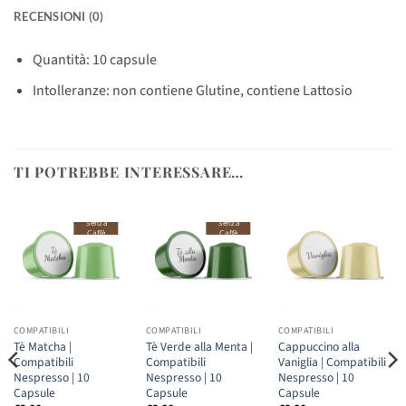
RECENSIONI (0)
Quantità: 10 capsule
Intolleranze: non contiene Glutine, contiene Lattosio
TI POTREBBE INTERESSARE…
Senza
Senza
Caffè
Caffè
COMPATIBILI
COMPATIBILI
COMPATIBILI
Tè Matcha |
Tè Verde alla Menta |
Cappuccino alla
Compatibili
Compatibili
Vaniglia | Compatibili
Nespresso | 10
Nespresso | 10
Nespresso | 10
Capsule
Capsule
Capsule