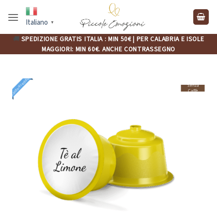
Salta
ai
Italiano
▼
contenuti
🚚
SPEDIZIONE GRATIS ITALIA : MIN 50€ | PER CALABRIA E ISOLE
MAGGIORI: MIN 60€. ANCHE CONTRASSEGNO
Caldo/Freddo
Senza
Caffè