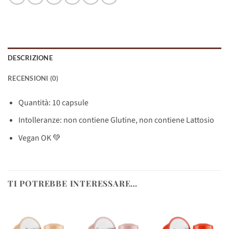
DESCRIZIONE
RECENSIONI (0)
Quantità: 10 capsule
Intolleranze: non contiene Glutine, non contiene Lattosio
Vegan OK 💚
TI POTREBBE INTERESSARE…