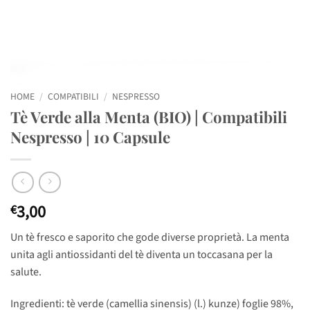
HOME
/
COMPATIBILI
/
NESPRESSO
Tè Verde alla Menta (BIO) | Compatibili
Nespresso | 10 Capsule
3,00
€
Un tè fresco e saporito che gode diverse proprietà. La menta
unita agli antiossidanti del tè diventa un toccasana per la
salute.
Ingredienti: tè verde (camellia sinensis) (l.) kunze) foglie 98%,