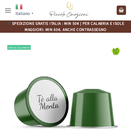
Salta
ai
Italiano
▼
contenuti
🚚
SPEDIZIONE GRATIS ITALIA : MIN 50€ | PER CALABRIA E ISOLE
MAGGIORI: MIN 60€. ANCHE CONTRASSEGNO
Senza Zucchero!