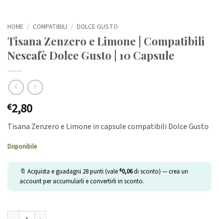
HOME
/
COMPATIBILI
/
DOLCE GUSTO
Tisana Zenzero e Limone | Compatibili
Nescafè Dolce Gusto | 10 Capsule
2,80
€
Tisana Zenzero e Limone in capsule compatibili Dolce Gusto
Disponibile
€
🔖 Acquista e guadagni
28
punti (vale
0,06
di sconto) — crea un
account per accumularli e convertirli in sconto.