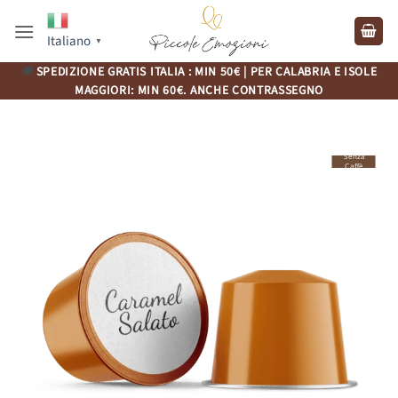
Salta
ai
Italiano
▼
contenuti
🚚
SPEDIZIONE GRATIS ITALIA : MIN 50€ | PER CALABRIA E ISOLE
MAGGIORI: MIN 60€. ANCHE CONTRASSEGNO
Senza
Caffè