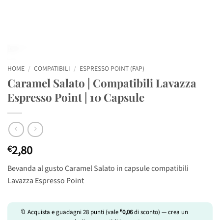
HOME
/
COMPATIBILI
/
ESPRESSO POINT (FAP)
Caramel Salato | Compatibili Lavazza
Espresso Point | 10 Capsule
2,80
€
Bevanda al gusto Caramel Salato in capsule compatibili
Lavazza Espresso Point
€
🔖 Acquista e guadagni
28
punti (vale
0,06
di sconto) — crea un