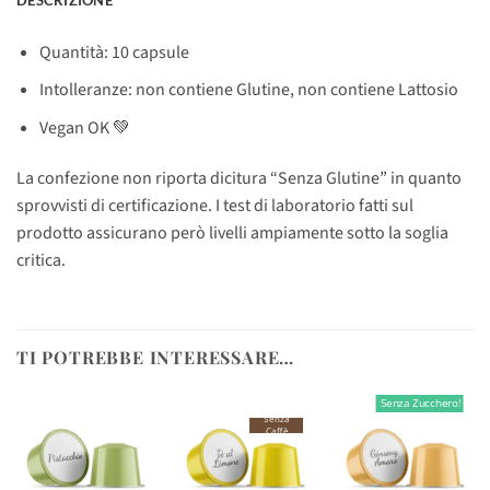
Quantità: 10 capsule
Intolleranze: non contiene Glutine, non contiene Lattosio
Vegan OK 💚
La confezione non riporta dicitura “Senza Glutine” in quanto
sprovvisti di certificazione. I test di laboratorio fatti sul
prodotto assicurano però livelli ampiamente sotto la soglia
critica.
TI POTREBBE INTERESSARE…
Senza Zucchero!
Senza
Caffè