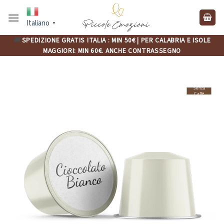
Salta
ai
Italiano
▼
contenuti
🚚
SPEDIZIONE GRATIS ITALIA : MIN 50€ | PER CALABRIA E ISOLE
MAGGIORI: MIN 60€. ANCHE CONTRASSEGNO
Senza
Caffè