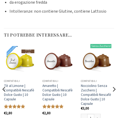
da erogazione fredda
Intolleranze: non contiene Glutine, contiene Lattosio
TI POTREBBE INTERESSARE…
Senza Zucchero!
Caldo/Freddo
Senza
Caffè
COMPATIBILI
COMPATIBILI
COMPATIBILI
Tè al Limone |
Amaretto |
Nocciolino Senza
Compatibili Nescafè
Compatibili Nescafè
Zucchero |
Dolce Gusto | 10
Dolce Gusto | 10
Compatibili Nescafè
Capsule
Capsule
Dolce Gusto | 10
Capsule
€
3,00
Valutato
€
2,80
5
Valutato
€
2,80
5
su 5
su 5