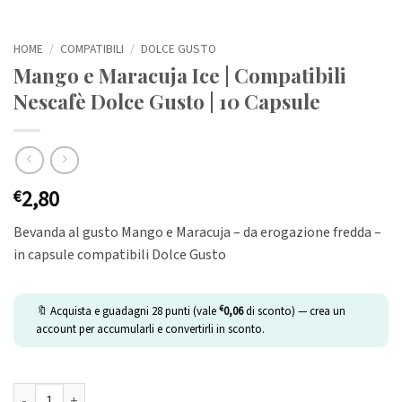
HOME
/
COMPATIBILI
/
DOLCE GUSTO
Mango e Maracuja Ice | Compatibili
Nescafè Dolce Gusto | 10 Capsule
2,80
€
Bevanda al gusto Mango e Maracuja – da erogazione fredda –
in capsule compatibili Dolce Gusto
€
🔖 Acquista e guadagni
28
punti (vale
0,06
di sconto) — crea un
account per accumularli e convertirli in sconto.