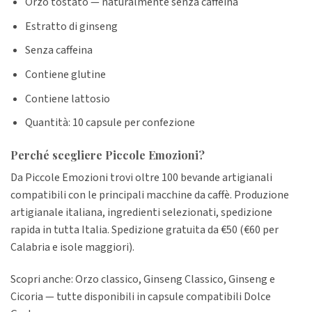
Orzo tostato — naturalmente senza caffeina
Estratto di ginseng
Senza caffeina
Contiene glutine
Contiene lattosio
Quantità: 10 capsule per confezione
Perché scegliere Piccole Emozioni?
Da Piccole Emozioni trovi oltre 100 bevande artigianali
compatibili con le principali macchine da caffè. Produzione
artigianale italiana, ingredienti selezionati, spedizione
rapida in tutta Italia. Spedizione gratuita da €50 (€60 per
Calabria e isole maggiori).
Scopri anche: Orzo classico, Ginseng Classico, Ginseng e
Cicoria — tutte disponibili in capsule compatibili Dolce