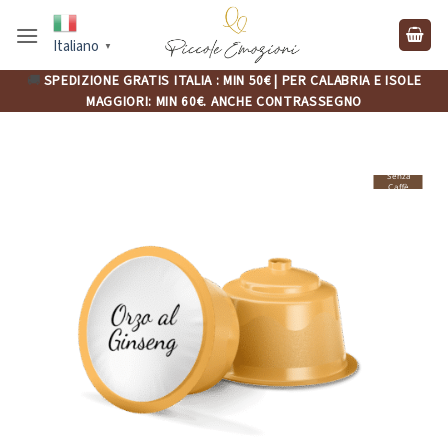
Salta
ai
Italiano
▼
contenuti
🚚
SPEDIZIONE GRATIS ITALIA : MIN 50€ | PER CALABRIA E ISOLE
MAGGIORI: MIN 60€. ANCHE CONTRASSEGNO
Senza
Caffè