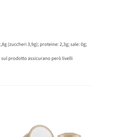
,8g (zuccheri 3,9g); proteine: 2,3g; sale: 0g;
i sul prodotto assicurano però livelli