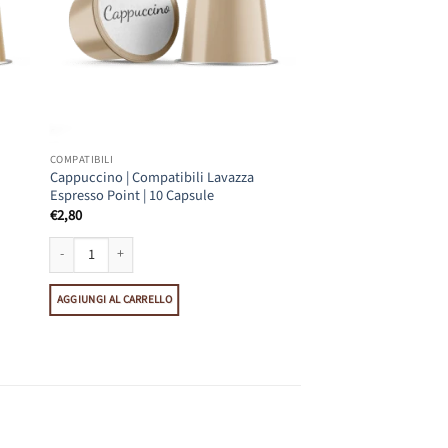
COMPATIBILI
Cappuccino | Compatibili Lavazza
Espresso Point | 10 Capsule
€
2,80
o Point | 10 Capsule quantità
Cappuccino | Compatibili Lavazza Espresso Point | 10 Capsule quantità
AGGIUNGI AL CARRELLO