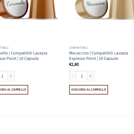
IBILI
COMPATIBILI
ello | Compatibili Lavazza
Mocaccino | Compatibili Lavazza
sso Point | 10 Capsule
Espresso Point | 10 Capsule
€
2,80
le quantità
llo | Compatibili Lavazza Espresso Point | 10 Capsule quantità
Mocaccino | Compatibili Lavazza Espress
UNGI AL CARRELLO
AGGIUNGI AL CARRELLO