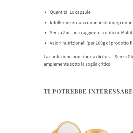
Quantità: 10 capsule
Intolleranze: non contiene Glutine, contie
Senza Zucchero aggiunto: contiene Maltit
Valori nutrizionali (per 100g di prodotto fin
La confezione non riporta dicitura “Senza Gluti
ampiamente sotto la soglia critica.
TI POTREBBE INTERESSAR
Senza
Caffè