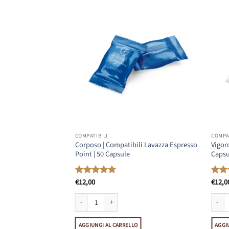
COMPATIBILI
COMPAT
Corposo | Compatibili Lavazza Espresso
Vigor
arta | 50 Pezzi
Point | 50 Capsule
Capsu
€
12,00
€
12,0
Valutato
Valut
4.82
su 5
4.23
ta | 50 Pezzi quantità
Corposo | Compatibili Lavazza Espresso Point | 50 Capsu
Vigoro
O
AGGIUNGI AL CARRELLO
AGGI