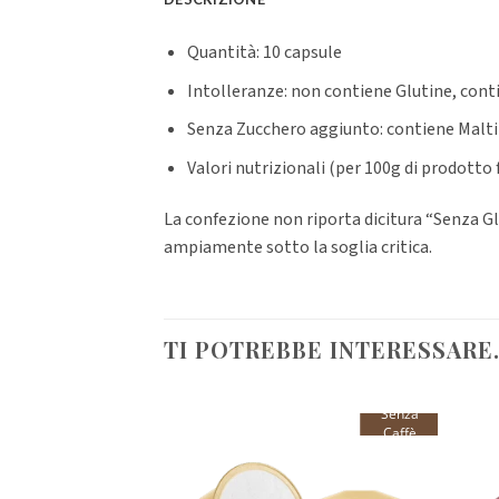
Quantità: 10 capsule
Intolleranze: non contiene Glutine, cont
Senza Zucchero aggiunto: contiene Malt
Valori nutrizionali (per 100g di prodotto fi
La confezione non riporta dicitura “Senza Glut
ampiamente sotto la soglia critica.
TI POTREBBE INTERESSARE
Senza
Caffè