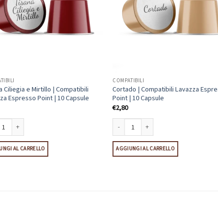
TIBILI
COMPATIBILI
 Ciliegia e Mirtillo | Compatibili
Cortado | Compatibili Lavazza Espr
za Espresso Point | 10 Capsule
Point | 10 Capsule
€
2,80
 Capsule quantità
 Ciliegia e Mirtillo | Compatibili Lavazza Espresso Point | 10 Capsule quantità
Cortado | Compatibili Lavazza Espresso 
UNGI AL CARRELLO
AGGIUNGI AL CARRELLO