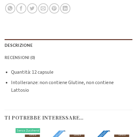
DESCRIZIONE
RECENSIONI (0)
Quantità: 12 capsule
Intolleranze: non contiene Glutine, non contiene
Lattosio
TI POTREBBE INTERESSARE…
Senza Zucchero!
Caldo/Freddo
A FREDDO
Senza
Senza
Senza