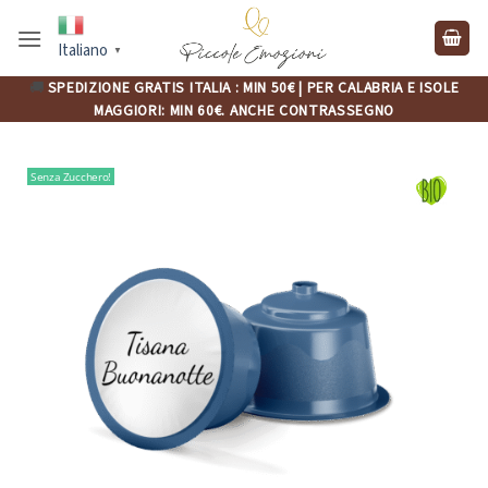
Salta
ai
Italiano
▼
contenuti
🚚
SPEDIZIONE GRATIS ITALIA : MIN 50€ | PER CALABRIA E ISOLE
MAGGIORI: MIN 60€. ANCHE CONTRASSEGNO
Senza Zucchero!