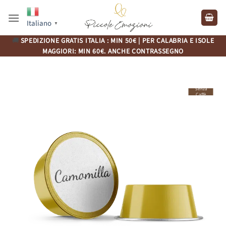
Salta
ai
Italiano
▼
contenuti
🚚
SPEDIZIONE GRATIS ITALIA : MIN 50€ | PER CALABRIA E ISOLE
MAGGIORI: MIN 60€. ANCHE CONTRASSEGNO
Senza
Caffè