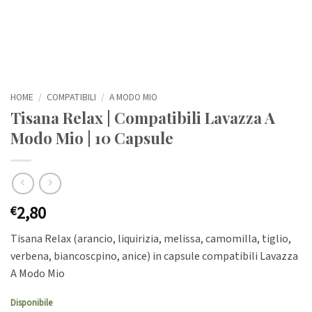
HOME
/
COMPATIBILI
/
A MODO MIO
Tisana Relax | Compatibili Lavazza A
Modo Mio | 10 Capsule
2,80
€
Tisana Relax (arancio, liquirizia, melissa, camomilla, tiglio,
verbena, biancoscpino, anice) in capsule compatibili Lavazza
A Modo Mio
Disponibile