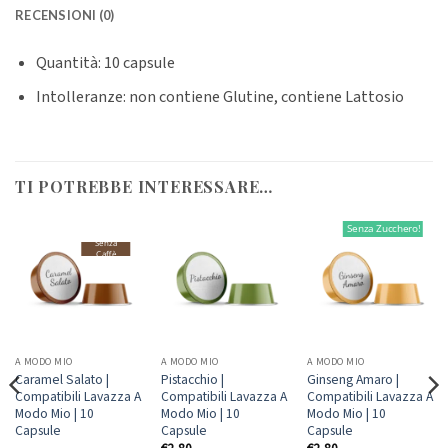
RECENSIONI (0)
Quantità: 10 capsule
Intolleranze: non contiene Glutine, contiene Lattosio
TI POTREBBE INTERESSARE…
Senza Zucchero!
Senza
Caffè
A MODO MIO
A MODO MIO
A MODO MIO
Caramel Salato |
Pistacchio |
Ginseng Amaro |
Compatibili Lavazza A
Compatibili Lavazza A
Compatibili Lavazza A
Modo Mio | 10
Modo Mio | 10
Modo Mio | 10
Capsule
Capsule
Capsule