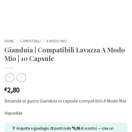
HOME
/
COMPATIBILI
/
A MODO MIO
Gianduia | Compatibili Lavazza A Modo
Mio | 10 Capsule
2,80
€
Bevanda al gusto Gianduia in capsule compatibili A Modo Mio
Disponibile
€
🔖 Acquista e guadagni
28
punti (vale
0,06
di sconto) — crea un