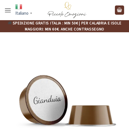
Salta
ai
Italiano
▼
contenuti
🚚
SPEDIZIONE GRATIS ITALIA : MIN 50€ | PER CALABRIA E ISOLE
MAGGIORI: MIN 60€. ANCHE CONTRASSEGNO