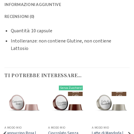
INFORMAZIONI AGGIUNTIVE
RECENSIONI (0)
Quantità: 10 capsule
Intolleranze: non contiene Glutine, non contiene
Lattosio
TI POTREBBE INTERESSARE…
Senza Zucchero!
Senza
Senza
Caffè
Caffè
A MODO MIO
A MODO MIO
A MODO MIO
Cappuccino Rosa |
Cioccolato Senza
Latte di Mandorla |