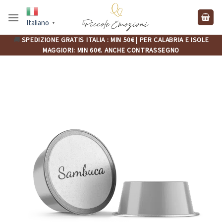
Salta
ai
Italiano
▼
contenuti
🚚
SPEDIZIONE GRATIS ITALIA : MIN 50€ | PER CALABRIA E ISOLE
MAGGIORI: MIN 60€. ANCHE CONTRASSEGNO