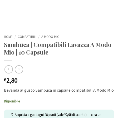
HOME
/
COMPATIBILI
/
A MODO MIO
Sambuca | Compatibili Lavazza A Modo
Mio | 10 Capsule
2,80
€
Bevanda al gusto Sambuca in capsule compatibili A Modo Mio
Disponibile
€
🔖 Acquista e guadagni
28
punti (vale
0,06
di sconto) — crea un