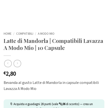
HOME
/
COMPATIBILI
/
A MODO MIO
Latte di Mandorla | Compatibili Lavazza
A Modo Mio | 10 Capsule
2,80
€
Bevanda al gusto Latte di Mandorla in capsule compatibili
Lavazza A Modo Mio
€
🔖 Acquista e guadagni
28
punti (vale
0,06
di sconto) — crea un