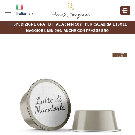
Salta
ai
Italiano
▼
contenuti
🚚
SPEDIZIONE GRATIS ITALIA : MIN 50€ | PER CALABRIA E ISOLE
MAGGIORI: MIN 60€. ANCHE CONTRASSEGNO
Senza
Caffè