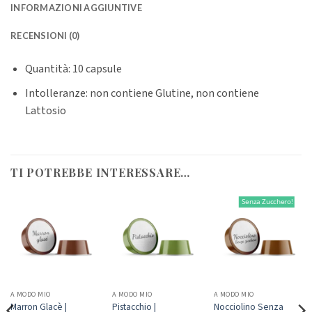
INFORMAZIONI AGGIUNTIVE
RECENSIONI (0)
Quantità: 10 capsule
Intolleranze: non contiene Glutine, non contiene
Lattosio
TI POTREBBE INTERESSARE…
Senza Zucchero!
A MODO MIO
A MODO MIO
A MODO MIO
Marron Glacè |
Pistacchio |
Nocciolino Senza