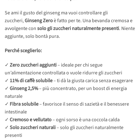
Se ami il gusto del ginseng ma vuoi controllare gli
zuccheri,
Ginseng Zero
è fatto per te. Una bevanda cremosa e
avvolgente con
solo gli zuccheri naturalmente presenti
. Niente
aggiunte, solo bontà pura.
Perché sceglierlo:
✓
Zero zuccheri aggiunti
– ideale per chi segue
un’alimentazione controllata o vuole ridurre gli zuccheri
✓
11% di caffè solubile
– ti dà la giusta carica senza esagerare
✓
Ginseng 2,5%
– più concentrato, per un boost di energia
naturale
✓
Fibra solubile
– favorisce il senso di sazietà e il benessere
intestinale
✓
Cremoso e vellutato
– ogni sorso è una coccola calda
✓
Solo zuccheri naturali
– solo gli zuccheri naturalmente
presenti