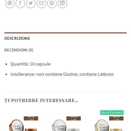
DESCRIZIONE
RECENSIONI (0)
Quantità: 10 capsule
Intolleranze: non contiene Glutine, contiene Lattosio
TI POTREBBE INTERESSARE…
Senza Zucchero!
Senza
Senza
Senza
Caffè
Caffè
Caffè