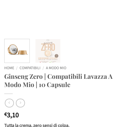
HOME
/
COMPATIBILI
/
A MODO MIO
Ginseng Zero | Compatibili Lavazza A
Modo Mio | 10 Capsule
3,10
€
Tutta la crema, zero sensi di colpa.