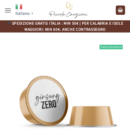
Salta
ai
Italiano
▼
contenuti
🚚
SPEDIZIONE GRATIS ITALIA : MIN 50€ | PER CALABRIA E ISOLE
MAGGIORI: MIN 60€. ANCHE CONTRASSEGNO
Senza Zucchero!