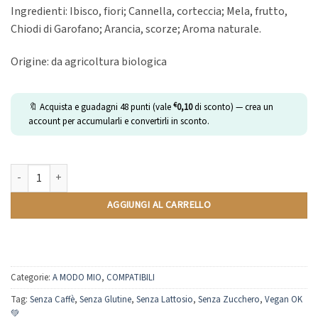
Ingredienti: Ibisco, fiori; Cannella, corteccia; Mela, frutto,
Chiodi di Garofano; Arancia, scorze; Aroma naturale.
Origine: da agricoltura biologica
€
🔖 Acquista e guadagni
48
punti (vale
0,10
di sconto) — crea un
account per accumularli e convertirli in sconto.
Infuso Cannella e Arancia | Compatibili Lavazza A Modo Mio | 16 Capsule 
AGGIUNGI AL CARRELLO
Categorie:
A MODO MIO
,
COMPATIBILI
Tag:
Senza Caffè
,
Senza Glutine
,
Senza Lattosio
,
Senza Zucchero
,
Vegan OK
💚