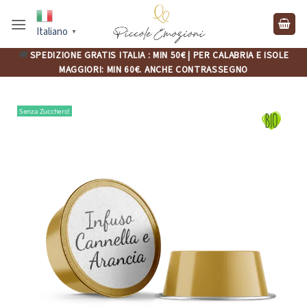
Salta
ai
Italiano
▼
contenuti
🚚
SPEDIZIONE GRATIS ITALIA : MIN 50€ | PER CALABRIA E ISOLE
MAGGIORI: MIN 60€. ANCHE CONTRASSEGNO
Senza Zucchero!