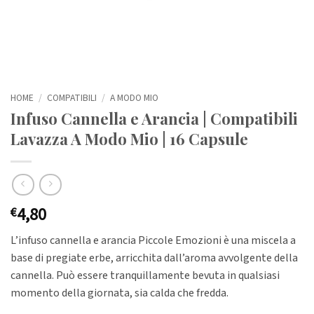
HOME
/
COMPATIBILI
/
A MODO MIO
Infuso Cannella e Arancia | Compatibili
Lavazza A Modo Mio | 16 Capsule
4,80
€
L’infuso cannella e arancia Piccole Emozioni è una miscela a
base di pregiate erbe, arricchita dall’aroma avvolgente della
cannella. Può essere tranquillamente bevuta in qualsiasi
momento della giornata, sia calda che fredda.