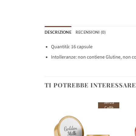
DESCRIZIONE
RECENSIONI (0)
Quantità: 16 capsule
Intolleranze: non contiene Glutine, non c
TI POTREBBE INTERESSAR
Senza
Caffè