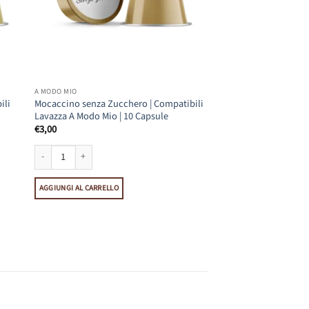
A MODO MIO
ili
Mocaccino senza Zucchero | Compatibili
Lavazza A Modo Mio | 10 Capsule
€
3,00
avazza A Modo Mio | 10 Capsule quantità
Mocaccino senza Zucchero | Compatibili Lavazza A Modo Mio | 10 Capsule
AGGIUNGI AL CARRELLO